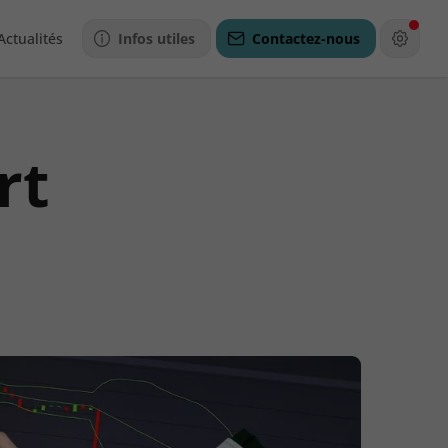
Actualités
Infos utiles
Contactez-nous
rt