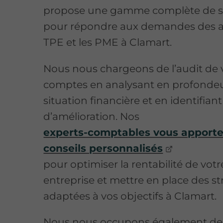
propose une gamme complète de s
pour répondre aux demandes des art
TPE et les PME à Clamart.
Nous nous chargeons de l’audit de 
comptes en analysant en profondeu
situation financière et en identifiant 
d’amélioration. Nos
experts-comptables vous apporte
conseils personnalisés
pour optimiser la rentabilité de votr
entreprise et mettre en place des st
adaptées à vos objectifs à Clamart.
Nous nous occupons également de 