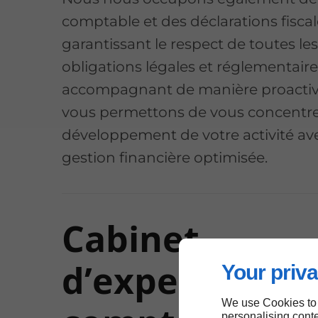
comptable et des déclarations fiscal
garantissant le respect de toutes le
obligations légales et réglementair
accompagnant de manière proactiv
vous permettons de vous concentrer
développement de votre activité av
gestion financière optimisée.
Cabinet
d’expertise
Your priva
We use Cookies to
personalising conte