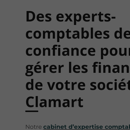
Des experts-
comptables d
confiance pou
gérer les fina
de votre socié
Clamart
Notre
cabinet d’expertise compta