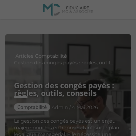
Articles
Comptabilité
Gestion des congés payés : règles, outils, conseils
Gestion des congés payés :
règles, outils, conseils
Comptabilité
Admin / 4 Mai 2026
La gestion des congés payés est un enjeu
majeur pour les entreprises, tant sur le plan
légal que managérial. Elle nécessite une