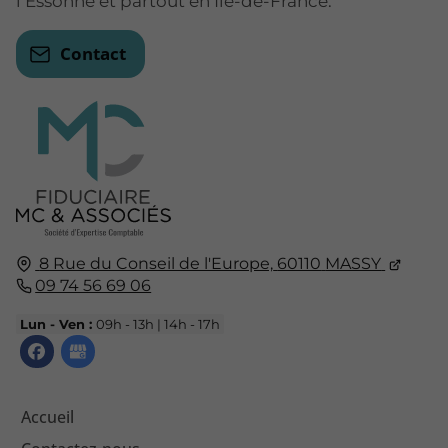
l’Essonne et partout en Île-de-France.
Contact
8 Rue du Conseil de l'Europe,
60110
MASSY
09 74 56 69 06
Lun - Ven :
09h - 13h | 14h - 17h
Accueil